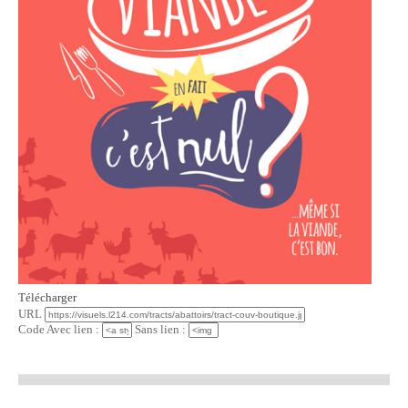
Télécharger
URL
Code Avec lien :
Sans lien :