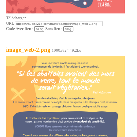
Télécharger
URL
Code Avec lien :
Sans lien :
image_web-2.png
1000x824 49.2ko