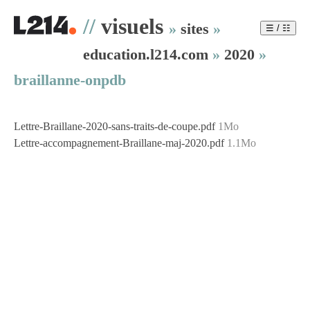
//
visuels
»
sites
»
☰ / ☷
education.l214.com
»
2020
»
braillanne-onpdb
Lettre-Braillane-2020-sans-traits-de-coupe.pdf
1Mo
Lettre-accompagnement-Braillane-maj-2020.pdf
1.1Mo