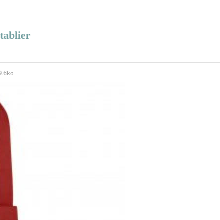
tablier
9.6ko