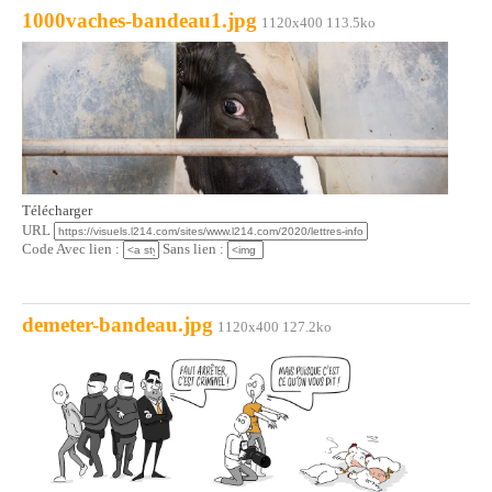
1000vaches-bandeau1.jpg
1120x400 113.5ko
Télécharger
URL
Code Avec lien :
Sans lien :
demeter-bandeau.jpg
1120x400 127.2ko