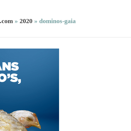
.com
»
2020
»
dominos-gaia