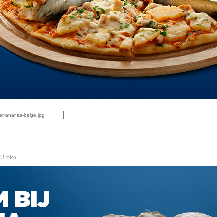
43.6ko