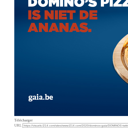
Télécharger
URL