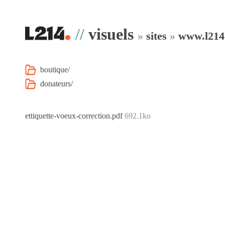
//
visuels
»
sites
»
www.l214
boutique/
donateurs/
ettiquette-voeux-correction.pdf
692.1ko