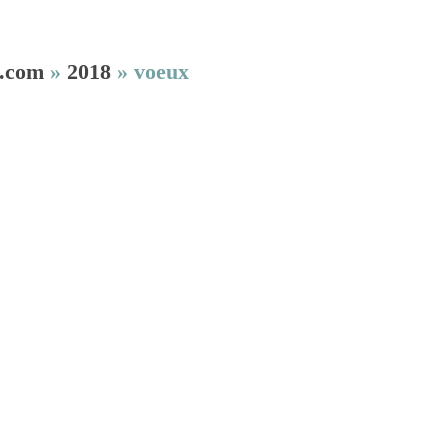
.com
»
2018
»
voeux