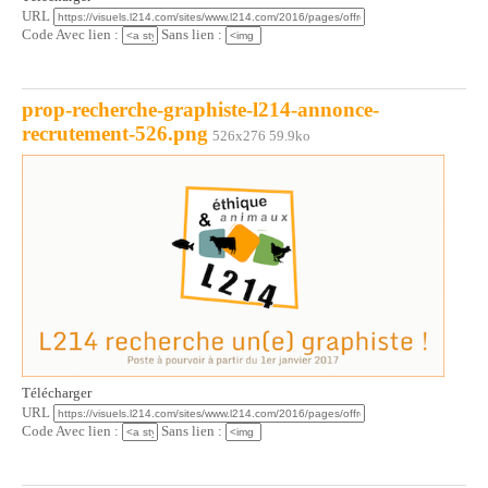
URL
Code Avec lien :
Sans lien :
prop-recherche-graphiste-l214-annonce-
recrutement-526.png
526x276 59.9ko
Télécharger
URL
Code Avec lien :
Sans lien :