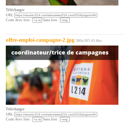
Télécharger
URL
Code Avec lien :
Sans lien :
offre-emploi-campagne-2.jpg
580x305 43.4ko
Télécharger
URL
Code Avec lien :
Sans lien :