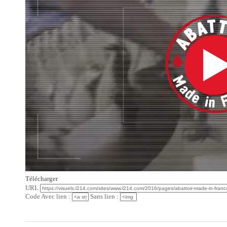
Télécharger
URL
Code Avec lien :
Sans lien :