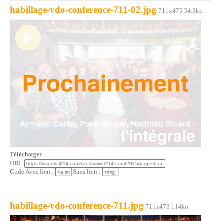
habillage-vdo-conference-711-02.jpg
711x475 54.3ko
Télécharger
URL
Code Avec lien :
Sans lien :
habillage-vdo-conference-711.jpg
711x473 114ko