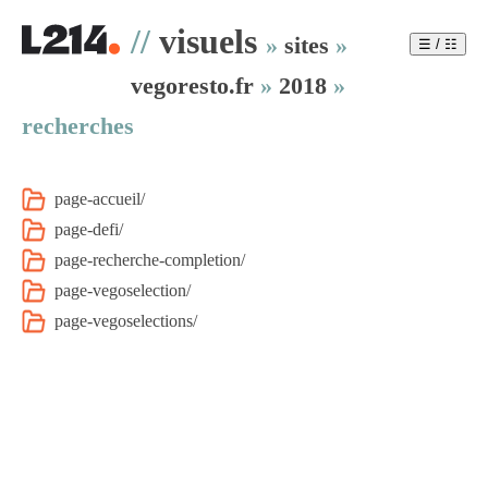
//
visuels
»
sites
»
☰ / ☷
vegoresto.fr
»
2018
»
recherches
page-accueil/
page-defi/
page-recherche-completion/
page-vegoselection/
page-vegoselections/