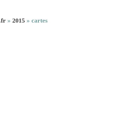
.fr
»
2015
»
cartes