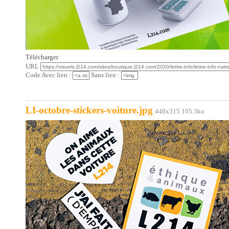
Télécharger
URL
Code Avec lien :
Sans lien :
LI-octobre-stickers-voiture.jpg
448x315 105.3ko