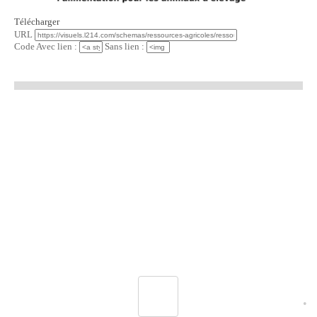
Télécharger
URL
Code Avec lien :
Sans lien :
•