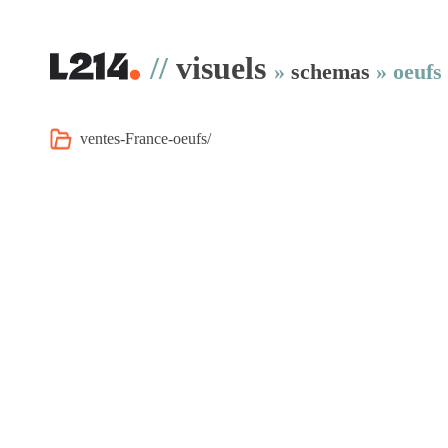
//
visuels
»
schemas
»
oeufs
ventes-France-oeufs/