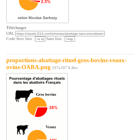
Télécharger
URL
Code Avec lien :
Sans lien :
proportions-abattage-rituel-gros-bovins-veaux-
ovins-OABA.png
197x397 8.4ko