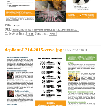
Télécharger
URL
Code Avec lien :
Sans lien :
depliant-L214-2015-verso.jpg
1754x1240 696.1ko