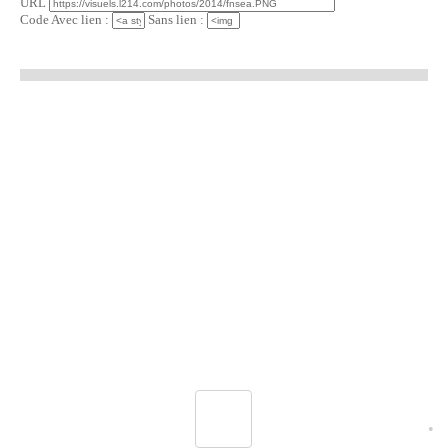
URL
Code Avec lien :
Sans lien :
•