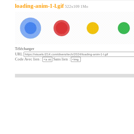
loading-anim-1-l.gif
522x109 1Mo
Télécharger
URL
Code Avec lien :
Sans lien :