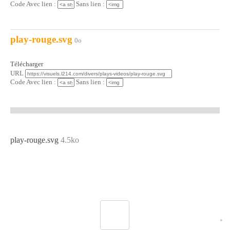
Code Avec lien :
Sans lien :
play-rouge.svg
0o
Télécharger
URL
Code Avec lien :
Sans lien :
play-rouge.svg
4.5ko
•