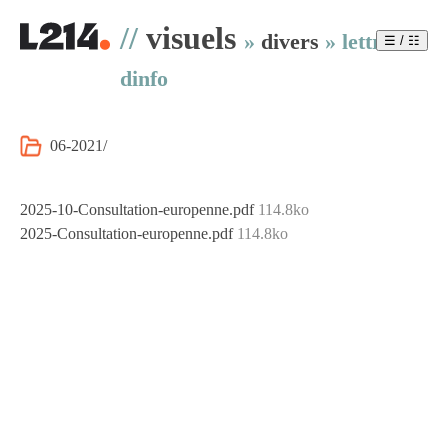
//
visuels
»
divers
»
lettre-
☰ / ☷
dinfo
06-2021/
2025-10-Consultation-europenne.pdf
114.8ko
2025-Consultation-europenne.pdf
114.8ko