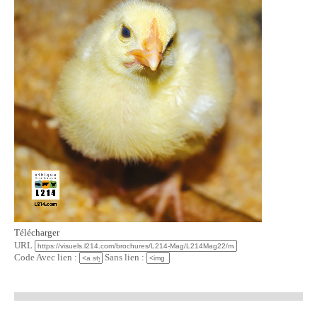
Télécharger
URL
Code Avec lien :
Sans lien :