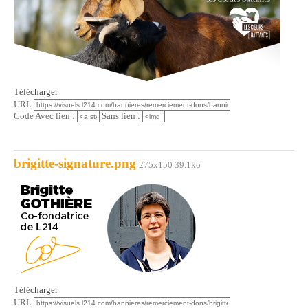
Télécharger
URL
Code Avec lien :
Sans lien :
brigitte-signature.png
275x150 39.1ko
Télécharger
URL