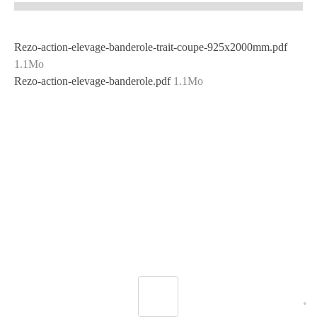
Rezo-action-elevage-banderole-trait-coupe-925x2000mm.pdf
1.1Mo
Rezo-action-elevage-banderole.pdf
1.1Mo
•