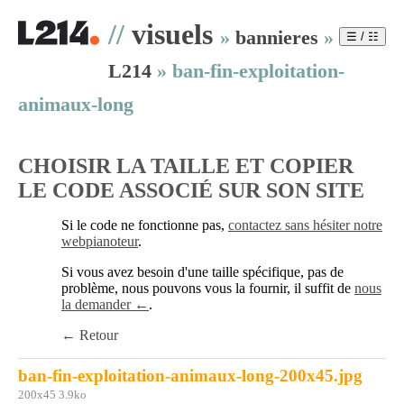
//
visuels
»
bannieres
»
☰ / ☷
L214
»
ban-fin-exploitation-
animaux-long
CHOISIR LA TAILLE ET COPIER
LE CODE ASSOCIÉ SUR SON SITE
Si le code ne fonctionne pas,
contactez sans hésiter notre
webpianoteur
.
Si vous avez besoin d'une taille spécifique, pas de
problème, nous pouvons vous la fournir, il suffit de
nous
la demander ←
.
← Retour
ban-fin-exploitation-animaux-long-200x45.jpg
200x45 3.9ko