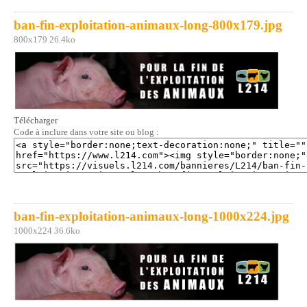
ban-fin-exploitation-animaux-long-800x179.jpg
800x179 26.4ko
Télécharger
Code à inclure dans votre site ou blog :
ban-fin-exploitation-animaux-long-1000x224.jpg
1000x224 36.6ko