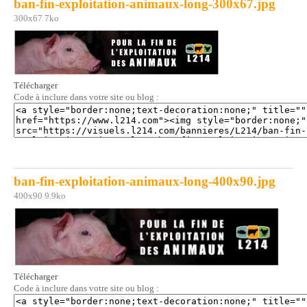
ban-fin-exploitation-animaux-long-300x67.jpg
300x67 7ko
Télécharger
Code à inclure dans votre site ou blog :
ban-fin-exploitation-animaux-long-400x90.jpg
400x90 9.9ko
Télécharger
Code à inclure dans votre site ou blog :