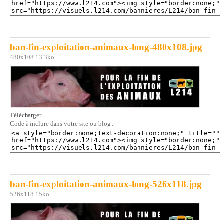
ban-fin-exploitation-animaux-long-480x108.jpg
480x108 13.3ko
Télécharger
Code à inclure dans votre site ou blog :
ban-fin-exploitation-animaux-long-526x118.jpg
526x118 15ko