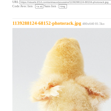
URL
Code Avec lien :
Sans lien :
1139288124-68152-photorack.jpg
480x640 81.5ko