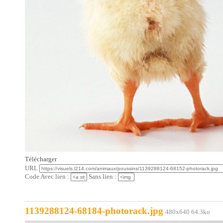
Télécharger
URL
Code Avec lien :
Sans lien :
1139288124-68184-photorack.jpg
480x640 64.3ko