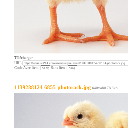
Télécharger
URL
Code Avec lien :
Sans lien :
1139288124-6855-photorack.jpg
640x480 78.8ko