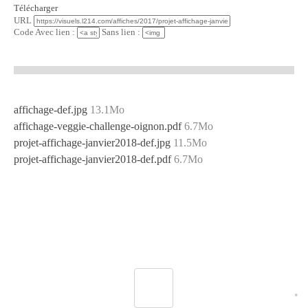
Télécharger
URL
Code Avec lien :
Sans lien :
affichage-def.jpg
13.1Mo
affichage-veggie-challenge-oignon.pdf
6.7Mo
projet-affichage-janvier2018-def.jpg
11.5Mo
projet-affichage-janvier2018-def.pdf
6.7Mo
•