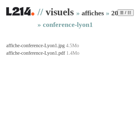
//
visuels
»
affiches
»
2015
☰ / ☷
»
conference-lyon1
affiche-conference-Lyon1.jpg
4.5Mo
affiche-conference-Lyon1.pdf
1.4Mo