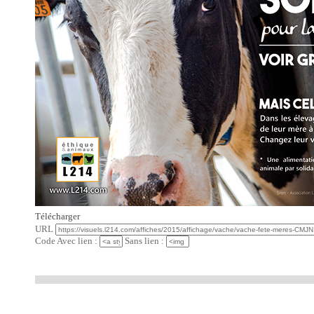
Télécharger
URL
Code Avec lien :
Sans lien :