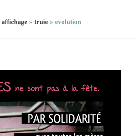
»
affichage
»
truie
»
evolution