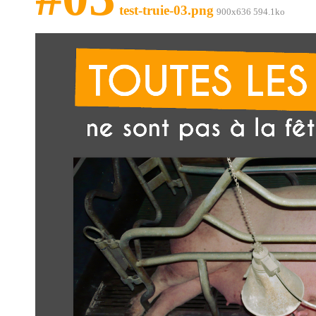
test-truie-03.png
900x636 594.1ko